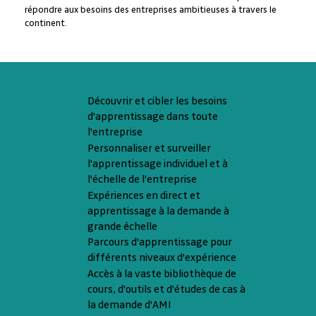
répondre aux besoins des entreprises ambitieuses à travers le
continent.
Découvrir et cibler les besoins
d'apprentissage dans toute
l'entreprise
Personnaliser et surveiller
l'apprentissage individuel et à
l'échelle de l'entreprise
Expériences en direct et
apprentissage à la demande à
grande échelle
Parcours d'apprentissage pour
différents niveaux d'expérience
Accès à la vaste bibliothèque de
cours, d'outils et d'études de cas à
la demande d'AMI