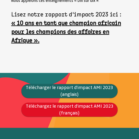
Nous appelons ces enseignements « Dix sur dix ».
Lisez notre rapport d'impact 2023 ici :
« 10 ans en tant que champion africain
pour les champions des affaires en
Afrique ».
Télécharger le rapport d'impact AMI 2023
(anglais)
Téléchargez le rapport d'impact AMI 2023
(français)