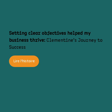
Setting clear objectives helped my
business thrive:
Clementine’s Journey to
Success
Lire l'histoire