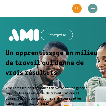
Un apprentissage en milieu
de travail qui donne de
vrais résultats
Améliorez les performances de votre équipe grâce à
l'apprentissage en milieu de travail pratique et
puissant d'AMI, conçu pour les entreprises et les
talents ambitieux d'Afrique.