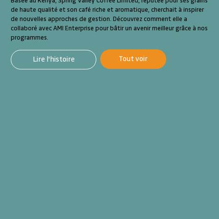
Basée au Kenya, Spring Valley Coffee Limited, réputée pour ses grains
de haute qualité et son café riche et aromatique, cherchait à inspirer
de nouvelles approches de gestion. Découvrez comment elle a
collaboré avec AMI Enterprise pour bâtir un avenir meilleur grâce à nos
programmes.
Tout voir
Lire l'histoire