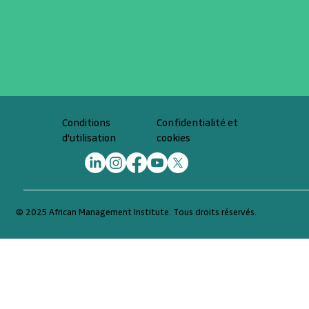
Confidentialité et
Conditions
cookies
d'utilisation
© 2025 African Management Institute. Tous droits réservés.