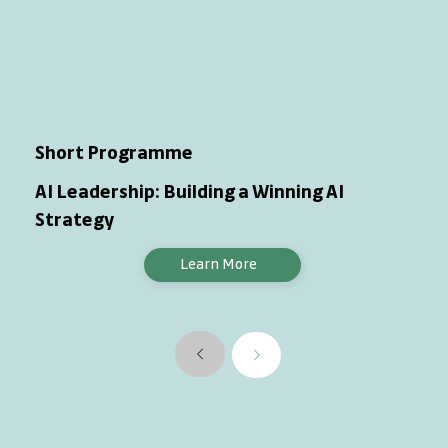
Short Programme
AI Leadership: Building a Winning AI
Strategy
Learn More