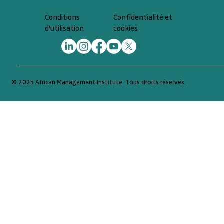
Confidentialité et
Conditions
cookies
d'utilisation
© 2025 African Management Institute. Tous droits réservés.