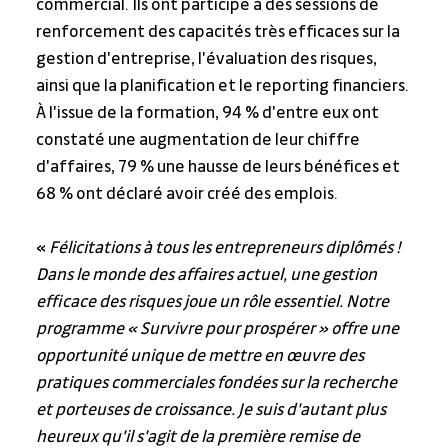
commercial. Ils ont participé à des sessions de 
renforcement des capacités très efficaces sur la 
gestion d'entreprise, l'évaluation des risques, 
ainsi que la planification et le reporting financiers. 
À l'issue de la formation, 94 % d'entre eux ont 
constaté une augmentation de leur chiffre 
d'affaires, 79 % une hausse de leurs bénéfices et 
68 % ont déclaré avoir créé des emplois.
« 
Félicitations à tous les entrepreneurs diplômés ! 
Dans le monde des affaires actuel, une gestion 
efficace des risques joue un rôle essentiel. Notre 
programme « Survivre pour prospérer » offre une 
opportunité unique de mettre en œuvre des 
pratiques commerciales fondées sur la recherche 
et porteuses de croissance. Je suis d'autant plus 
heureux qu'il s'agit de la première remise de 