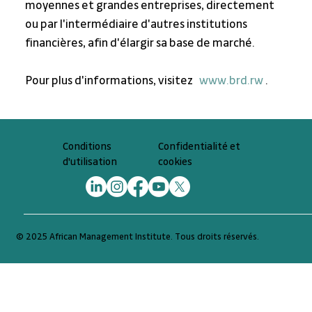
moyennes et grandes entreprises, directement 
ou par l'intermédiaire d'autres institutions 
financières, afin d'élargir sa base de marché.
Pour plus d'informations, visitez 
www.brd.rw
 .
Confidentialité et
Conditions
cookies
d'utilisation
© 2025 African Management Institute. Tous droits réservés.