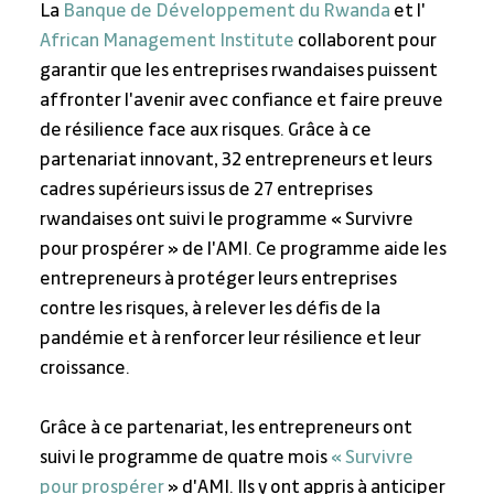
La 
Banque de Développement du Rwanda
 et l' 
African Management Institute
 collaborent pour 
garantir que les entreprises rwandaises puissent 
affronter l'avenir avec confiance et faire preuve 
de résilience face aux risques. Grâce à ce 
partenariat innovant, 32 entrepreneurs et leurs 
cadres supérieurs issus de 27 entreprises 
rwandaises ont suivi le programme « Survivre 
pour prospérer » de l'AMI. Ce programme aide les 
entrepreneurs à protéger leurs entreprises 
contre les risques, à relever les défis de la 
pandémie et à renforcer leur résilience et leur 
croissance.
Grâce à ce partenariat, les entrepreneurs ont 
suivi le programme de quatre mois 
« Survivre 
pour prospérer
 » d'AMI. Ils y ont appris à anticiper 