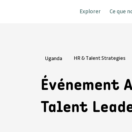
Explorer
Ce que n
HR & Talent Strategies
Uganda
Événement 
Talent Lead