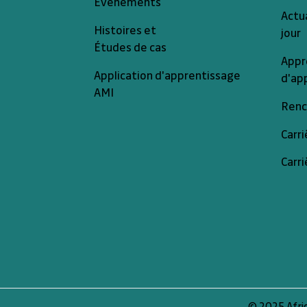
Événements
Actua
Histoires et
jour
Études de cas
Appr
Application d'apprentissage
d'ap
AMI
Renc
Carri
Carri