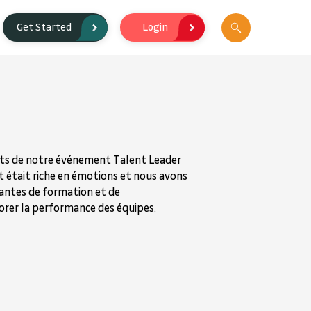
Login
Get Started
ts de notre événement Talent Leader
 était riche en émotions et nous avons
antes de formation et de
rer la performance des équipes.