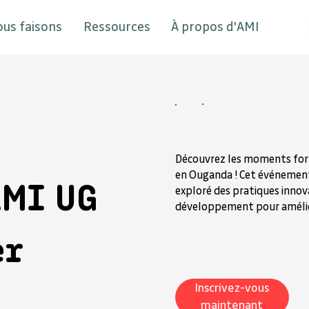
ous faisons
Ressources
À propos d'AMI
Découvrez les moments for
en Ouganda ! Cet événement
AMI UG
exploré des pratiques innov
développement pour amélio
er
Inscrivez-vous
maintenant