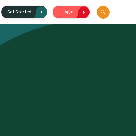
Login
Get Started