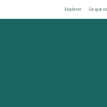
Explorer
Ce que n