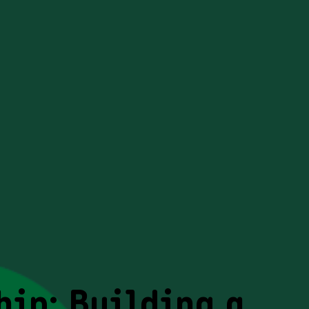
hip: Building a