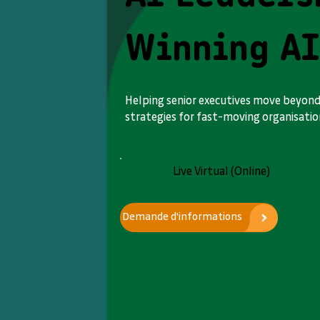
Winning AI
Helping senior executives move beyond 
strategies for fast-moving organisatio
Live Virtual (Online)
Demande d'informations