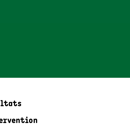
ultats
ervention