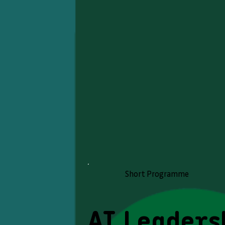
Short Programme
AI Leaders