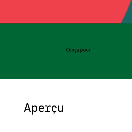
Conçu pour
Aperçu