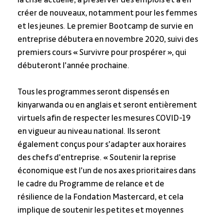
la crise actuelle, à préserver des emplois et à en 
créer de nouveaux, notamment pour les femmes 
et les jeunes. Le premier Bootcamp de survie en 
entreprise débutera en novembre 2020, suivi des 
premiers cours « Survivre pour prospérer », qui 
débuteront l'année prochaine.
Tous les programmes seront dispensés en 
kinyarwanda ou en anglais et seront entièrement 
virtuels afin de respecter les mesures COVID-19 
en vigueur au niveau national. Ils seront 
également conçus pour s'adapter aux horaires 
des chefs d'entreprise. « Soutenir la reprise 
économique est l'un de nos axes prioritaires dans 
le cadre du Programme de relance et de 
résilience de la Fondation Mastercard, et cela 
implique de soutenir les petites et moyennes 