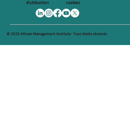
cookies
d'utilisation
© 2025 African Management Institute. Tous droits réservés.