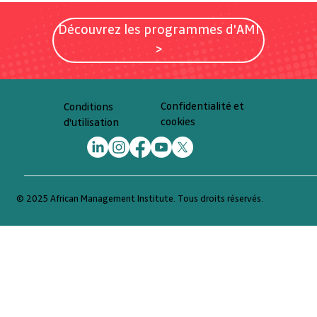
Découvrez les programmes d'AMI
>
Confidentialité et
Conditions
cookies
d'utilisation
© 2025 African Management Institute. Tous droits réservés.