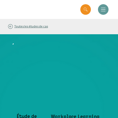
Toutes les études de cas
Étude de
Workplace Learning