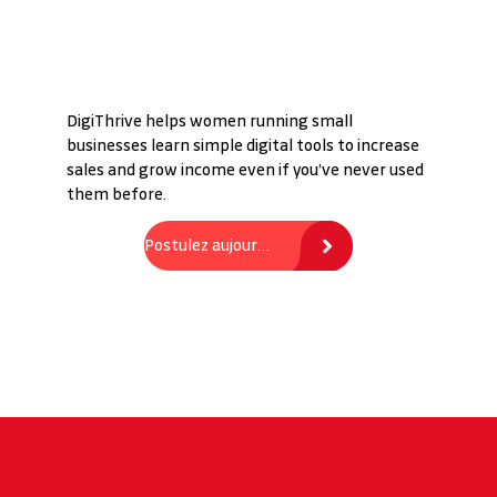
DigiThrive helps women running small
businesses learn simple digital tools to increase
sales and grow income even if you’ve never used
them before.
Postulez aujourd'hui