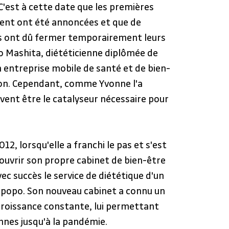
C'est à cette date que les premières 
ent ont été annoncées et que de 
 ont dû fermer temporairement leurs 
 Mashita, diététicienne diplômée de 
on entreprise mobile de santé et de bien-
tion. Cependant, comme Yvonne l'a 
uvent être le catalyseur nécessaire pour 
2, lorsqu'elle a franchi le pas et s'est 
 ouvrir son propre cabinet de bien-être 
vec succès le service de diététique d'un 
impopo. Son nouveau cabinet a connu un 
croissance constante, lui permettant 
nes jusqu'à la pandémie.