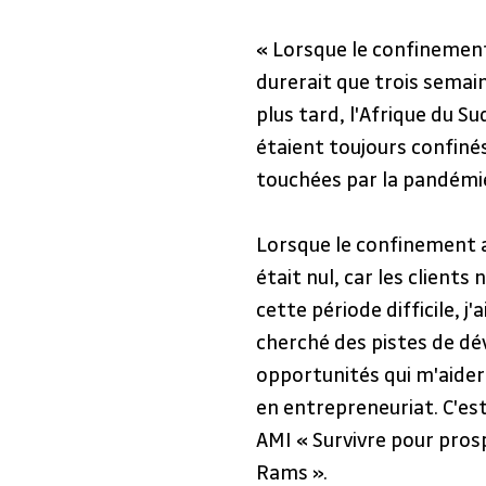
« Lorsque le confinement 
durerait que trois semaine
plus tard, l'Afrique du S
étaient toujours confiné
touchées par la pandémie
Lorsque le confinement a 
était nul, car les clients
cette période difficile, j
cherché des pistes de d
opportunités qui m'aider
en entrepreneuriat. C'est
AMI « Survivre pour prosp
Rams ».