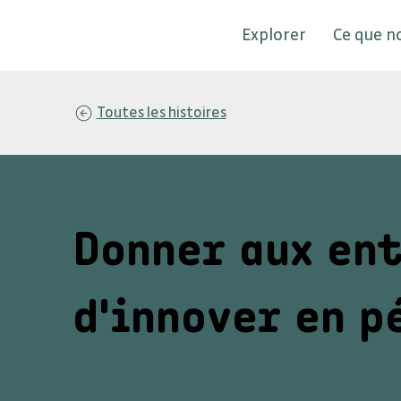
Explorer
Ce que n
Toutes les histoires
Donner aux en
d'innover en p