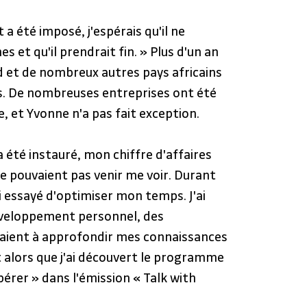
a été imposé, j'espérais qu'il ne 
s et qu'il prendrait fin. » Plus d'un an 
ud et de nombreux autres pays africains 
s. De nombreuses entreprises ont été 
, et Yvonne n'a pas fait exception.
été instauré, mon chiffre d'affaires 
 ne pouvaient pas venir me voir. Durant 
'ai essayé d'optimiser mon temps. J'ai 
éveloppement personnel, des 
aient à approfondir mes connaissances 
 alors que j'ai découvert le programme 
érer » dans l'émission « Talk with 