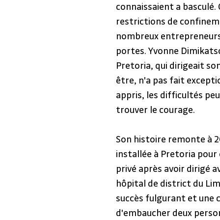
connaissaient a basculé. 
restrictions de confinem
nombreux entrepreneurs
portes. Yvonne Dimikatso
Pretoria, qui dirigeait s
être, n'a pas fait excep
appris, les difficultés pe
trouver le courage.
Son histoire remonte à 201
installée à Pretoria pour
privé après avoir dirigé a
hôpital de district du L
succès fulgurant et une 
d'embaucher deux person