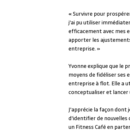
« Survivre pour prospérer
j'ai pu utiliser immédiat
efficacement avec mes e
apporter les ajustements
entreprise. »
Yvonne explique que le p
moyens de fidéliser ses 
entreprise à flot. Elle a u
conceptualiser et lancer 
J'apprécie la façon dont 
d'identifier de nouvelles
un Fitness Café en parten