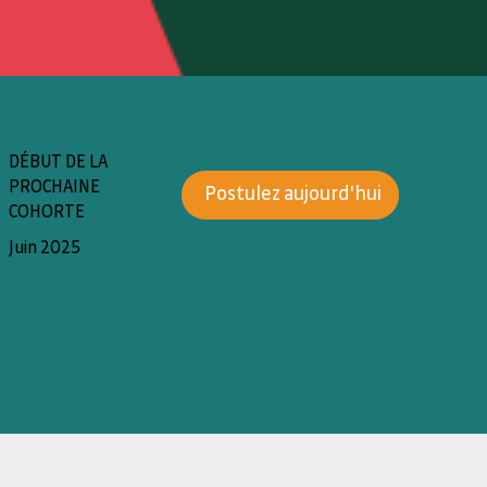
DÉBUT DE LA
PROCHAINE
Postulez aujourd'hui
COHORTE
Juin 2025