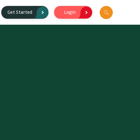
Login
Get Started