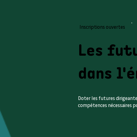
Inscriptions ouvertes
Les fut
dans l'
Doter les futures dirigeante
compétences nécessaires po