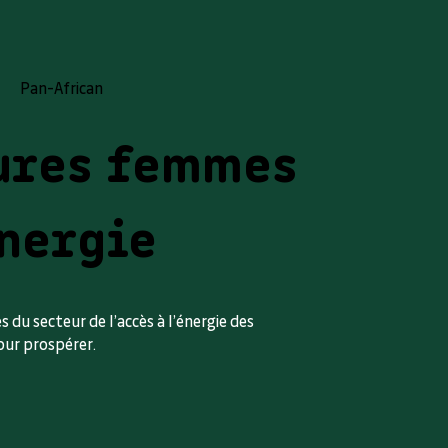
Pan-African
ures femmes
énergie
s du secteur de l’accès à l’énergie des
ur prospérer.