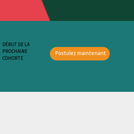
DÉBUT DE LA
PROCHAINE
Postulez maintenant
COHORTE