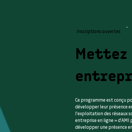
Inscriptions ouvertes
Mettez
entrepr
Ce programme est conçu pou
développer leur présence en 
l'exploitation des réseaux
entreprise en ligne » d'AMI 
développer une présence en