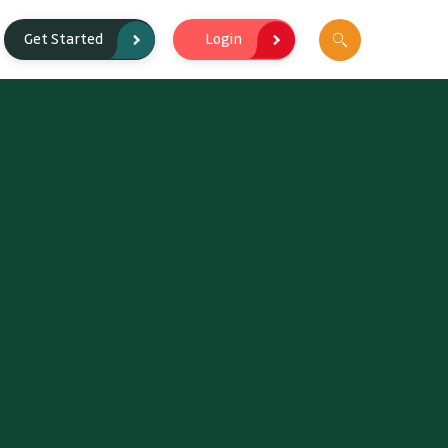
Login
Get Started