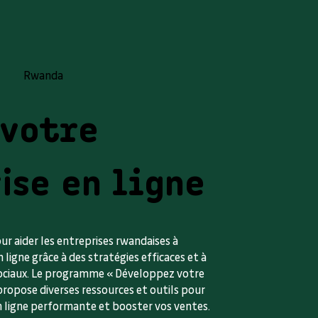
Rwanda
 votre
ise en ligne
r aider les entreprises rwandaises à
ligne grâce à des stratégies efficaces et à
 sociaux. Le programme « Développez votre
propose diverses ressources et outils pour
 ligne performante et booster vos ventes.