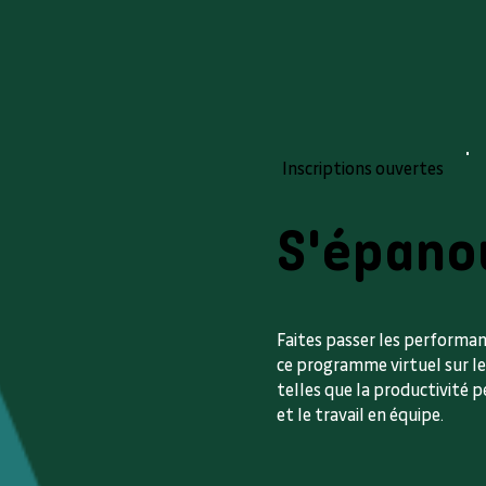
Inscriptions ouvertes
S'épano
Faites passer les performan
ce programme virtuel sur l
telles que la productivité p
et le travail en équipe.