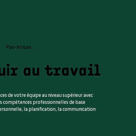
Pan-African
uir au travail
ces de votre équipe au niveau supérieur avec
es compétences professionnelles de base
ersonnelle, la planification, la communication