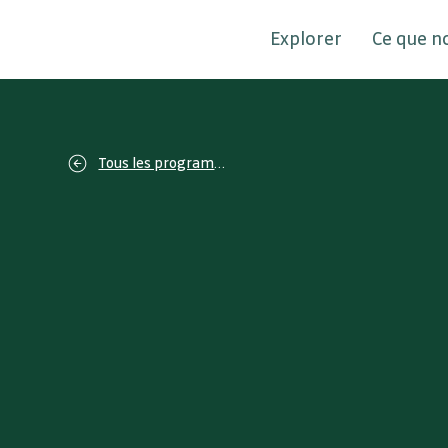
Explorer
Ce que n
Tous les programmes