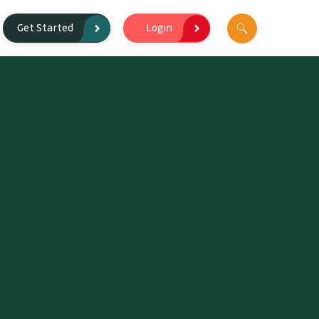
Login
Get Started