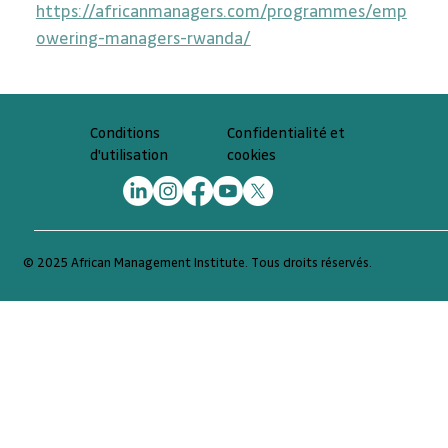
https://africanmanagers.com/programmes/emp
owering-managers-rwanda/
Confidentialité et
Conditions
cookies
d'utilisation
© 2025 African Management Institute. Tous droits réservés.