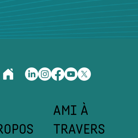
AMI À
ROPOS
TRAVERS