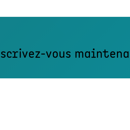
scrivez-vous mainten