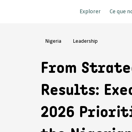
Explorer
Ce que n
Leadership
Nigeria
From Strate
Results: Exe
2026 Priorit