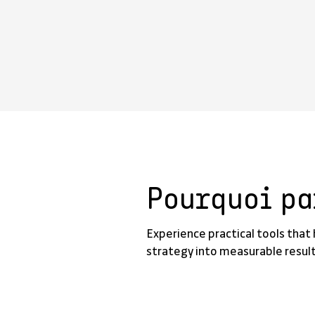
n
Pourquoi pa
Experience practical tools that
strategy into measurable result