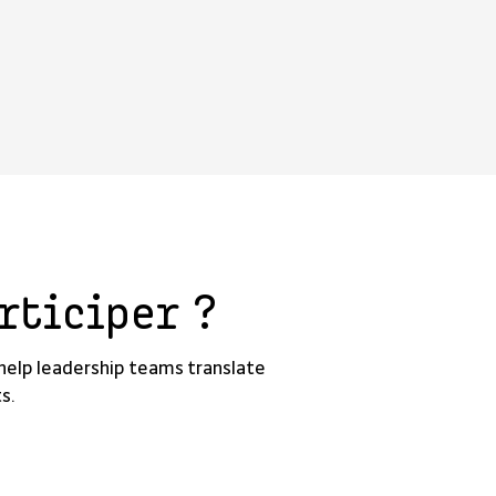
rticiper ?
 help leadership teams translate
s.