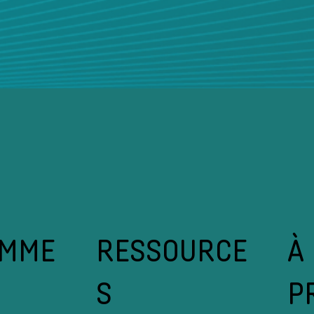
À
RESSOURCE
AMME
P
S