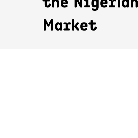
the Nigeria
Market