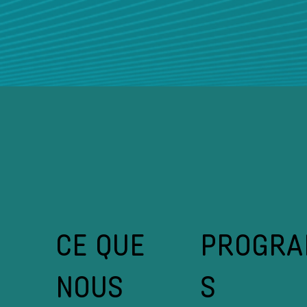
CE QUE
PROGR
NOUS
S